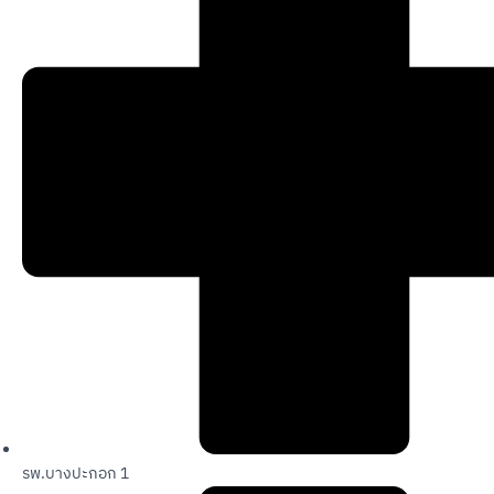
รพ.บางปะกอก 1