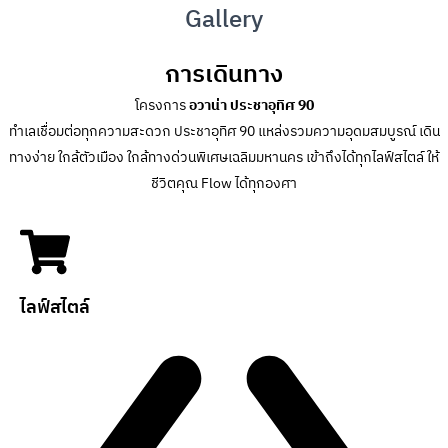
Gallery
การเดินทาง
โครงการ
อวาน่า ประชาอุทิศ 90
ทำเลเชื่อมต่อทุกความสะดวก ประชาอุทิศ 90 แหล่งรวมความอุดมสมบูรณ์ เดิน
ทางง่าย ใกล้ตัวเมือง ใกล้ทางด่วนพิเศษเฉลิมมหานคร เข้าถึงได้ทุกไลฟ์สไตล์ ให้
ชีวิตคุณ Flow ได้ทุกองศา
ไลฟ์สไตล์