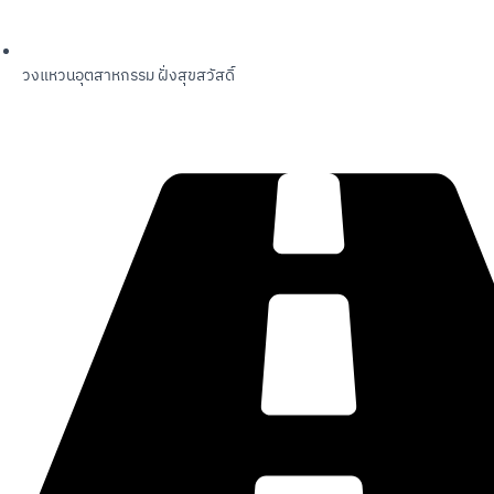
วงแหวนอุตสาหกรรม ฝั่งสุขสวัสดิ์