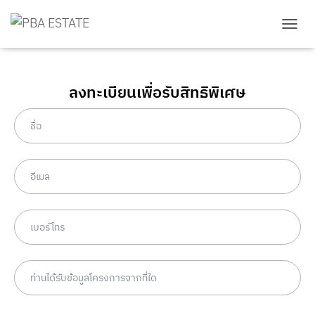
TOGG
ลงทะเบียนเพื่อรับสิทธิพิเศษ