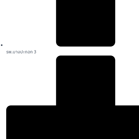
รพ.บางปะกอก 3