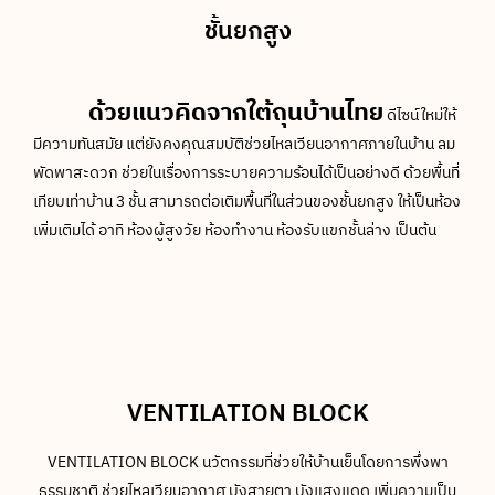
ชั้นยกสูง
ด้วยแนวคิดจากใต้ถุนบ้านไทย
ดีไซน์ใหม่ให้
มีความทันสมัย แต่ยังคงคุณสมบัติช่วยไหลเวียนอากาศภายในบ้าน ลม
พัดพาสะดวก ช่วยในเรื่องการระบายความร้อนได้เป็นอย่างดี ด้วยพื้นที่
เทียบเท่าบ้าน 3 ชั้น สามารถต่อเติมพื้นที่ในส่วนของชั้นยกสูง ให้เป็นห้อง
เพิ่มเติมได้ อาทิ ห้องผู้สูงวัย ห้องทำงาน ห้องรับแขกชั้นล่าง เป็นต้น
VENTILATION BLOCK
VENTILATION BLOCK​ นวัตกรรมที่ช่วยให้บ้านเย็นโดยการพึ่งพา
ธรรมชาติ ช่วยไหลเวียนอากาศ บังสายตา บังแสงแดด เพิ่มความเป็น